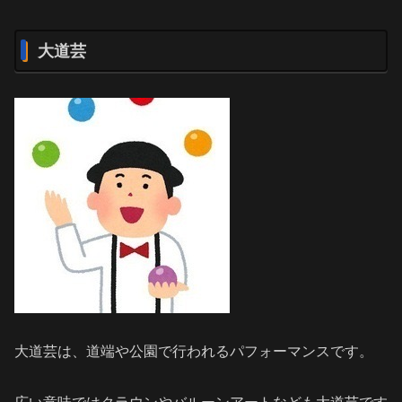
大道芸
大道芸は、道端や公園で行われるパフォーマンスです。