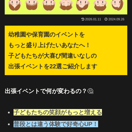
2026.01.11
2024.09.26
幼稚園や保育園のイベントを
もっと盛り上げたいあなたへ！
子どもたちが大喜び間違いなしの
出張イベントを22選ご紹介します
出張イベントで何が変わるの？
🤔
子どもたちの笑顔がもっと増える
普段とは違う体験で好奇心UP！