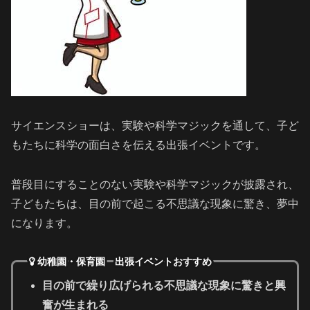
サイエンスショーは、実験や科学マジックを通して、子ど
もたちに科学の面白さを伝える出張イベントです。
普段目にすることのない実験や科学マジックが披露され、
子どもたちは、目の前で起こる不思議な現象に驚き、夢中
になります。
幼稚園・保育園 出張イベントおすすめ
目の前で繰り広げられる不思議な現象に驚きと興
奮が生まれる