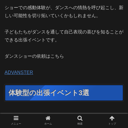
ショーでの感動体験が、ダンスへの情熱を呼び起こし、新
しい可能性を切り拓いていくかもしれません。
子どもたちがダンスを通して自己表現の喜びを知ることが
できる出張イベントです。
ダンスショーの依頼はこちら
ADVANSTER
体験型の出張イベント3選
子どもたちが主体的に参加できる体験型イベントは、学び
と成長の宝庫です。
メニュー
ホーム
検索
トップ