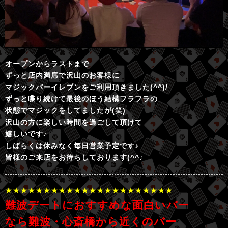
オープンからラストまで
ずっと店内満席で沢山のお客様に
マジックバーイレブンをご利用頂きました(^^)/
ずっと喋り続けて最後のほう結構フラフラの
状態でマジックをしてましたが(笑)
沢山の方に楽しい時間を過ごして頂けて
嬉しいです♪
しばらくは休みなく毎日営業予定です♪
皆様のご来店をお待ちしております(^^♪
★★★★★★★★★★★★★★★★★★★★★★
難波デートにおすすめな面白いバー
なら難波・心斎橋から近くのバー