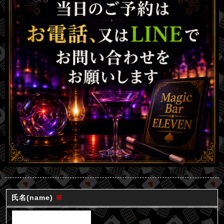
氏名(name)
※