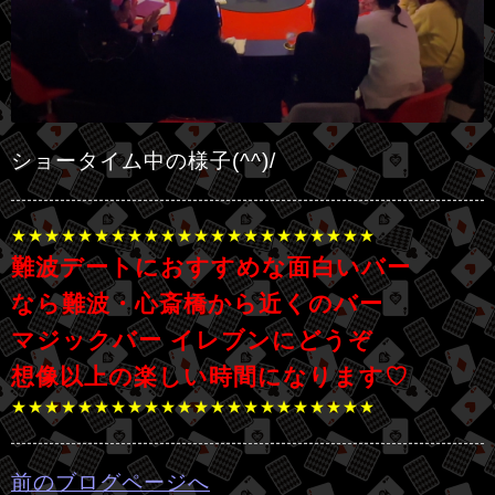
ショータイム中の様子(^^)/
★★★★★★★★★★★★★★★★★★★★★★
難波デートにおすすめな面白いバー
なら難波・心斎橋から近くのバー
マジックバー イレブンにどうぞ
想像以上の楽しい時間になります♡
★★★★★★★★★★★★★★★★★★★★★★
前のブログページへ